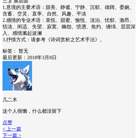
三.扩展层面
1.意境的主要术语：甜美、静谧、宁静、沉郁、雄阔、委婉、
含蓄、空灵、直率、自然、风趣、平淡
2.感情的专业术语：喜悦、甜蜜、愉悦、淡泊、忧郁、激昂、
恬淡、闲适、失望、寂寞、幽怨、愤懑、焦灼、缠绵、层层深
入、感情溅起波澜
3.抒情方式：请参考《诗词赏析之艺术手法》。
标签：
暂无
最后更新：2018年3月8日
几二木
这个人很懒，什么都没留下
点赞
< 上一篇
下一篇 >