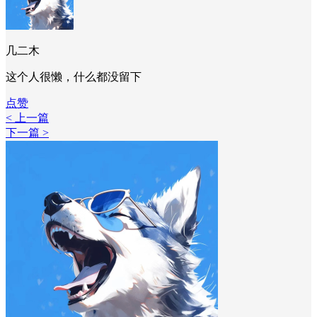
几二木
这个人很懒，什么都没留下
点赞
< 上一篇
下一篇 >