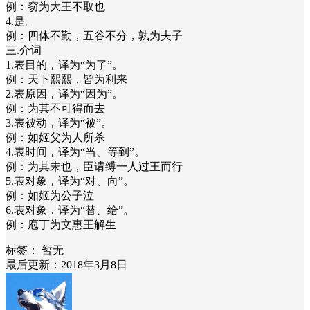
例：窃为大王不取也
4.是。
例：四体不勤，五谷不分，孰为夫子
三.介词
1.表目的，译为“为了”。
例：天下熙熙，皆为利来
2.表原因，译为“因为”。
例：为其不可得而去
3.表被动，译为“被”。
例：如姬父为人所杀
4.表时间，译为“当、等到”。
例：为其未也，臣请缚一人过王而行
5.表对象，译为“对、向”。
例：如姬为公子泣
6.表对象，译为“替、给”。
例：庖丁为文惠王解生
标签：
暂无
最后更新：2018年3月8日