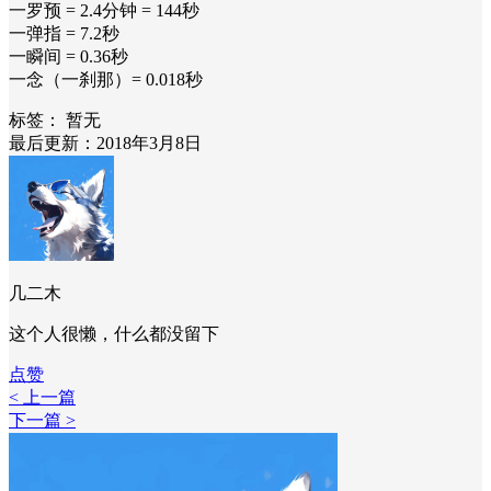
一罗预 = 2.4分钟 = 144秒
一弹指 = 7.2秒
一瞬间 = 0.36秒
一念（一刹那）= 0.018秒
标签：
暂无
最后更新：2018年3月8日
几二木
这个人很懒，什么都没留下
点赞
< 上一篇
下一篇 >