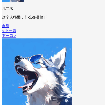
几二木
这个人很懒，什么都没留下
点赞
< 上一篇
下一篇 >