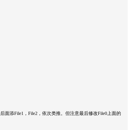
ile0后面添File1，File2，依次类推。但注意最后修改File0上面的