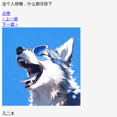
这个人很懒，什么都没留下
点赞
< 上一篇
下一篇 >
几二木