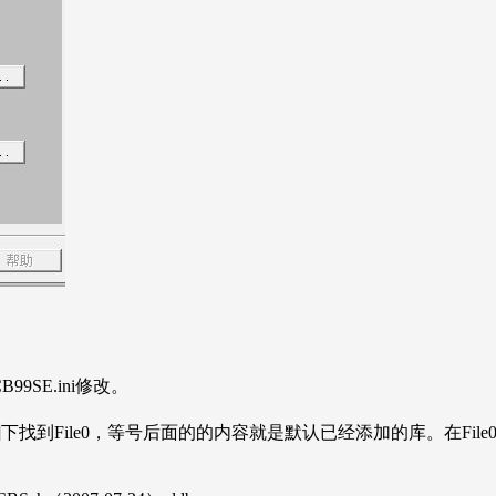
B99SE.ini修改。
File List]下找到File0，等号后面的的内容就是默认已经添加的库。在F